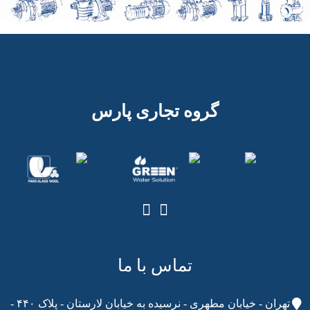
گروه تجاری پارس
تماس با ما
تهران - خیابان مطهری - نرسیده به خیابان لارستان - پلاک ۴۴۰ -