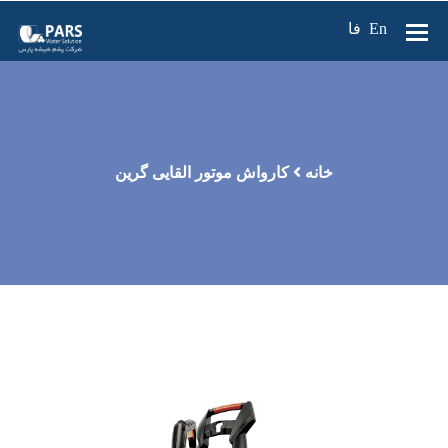
En
فا
خانه
کارواش موتور القایی گرین