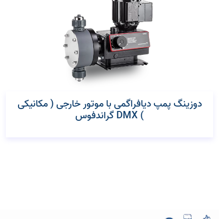
دوزینگ پمپ دیافراگمی با موتور خارجی ( مکانیکی
) DMX گراندفوس