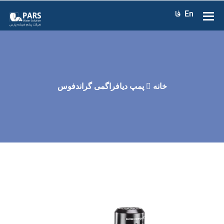
En
فا
خانه
پمپ دیافراگمی گراندفوس