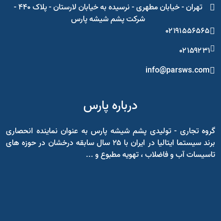
تهران - خیابان مطهری - نرسیده به خیابان لارستان - پلاک ۴۴۰ -
شرکت پشم شیشه پارس
۰۲۱۹۱۵۵۶۵۶۵
۰۲۱۵۹۲۳۱
info@parsws.com
درباره پارس
گروه تجاری - تولیدی پشم شیشه پارس به عنوان نماینده انحصاری
برند سیستما ایتالیا در ایران با ۲۵ سال سابقه درخشان در حوزه های
تاسیسات آب و فاضلاب ، تهویه مطبوع و ...